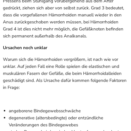
Pressens beim Stuhlgang vorübergehend aus dem After
gedrückt, ziehen sich aber von selbst zurück. Grad 3 bedeutet,
dass die vorgefallenen Hämorrhoiden manuell wieder in den
Anus zurückgeschoben werden müssen, bei Hämorrhoiden
Grad 4 ist dies nicht mehr möglich, die Gefäßknoten befinden
sich permanent außerhalb des Analkanals.
Ursachen noch unklar
Warum sich die Hämorrhoiden vergrößern, ist nach wie vor
unklar. Auf jeden Fall eine Rolle spielen die elastischen und
muskulären Fasern der Gefäße, die beim Hämorrhoidalleiden
geschädigt sind. Als Ursache dafür kommen folgende Faktoren
in Frage:
angeborene Bindegewebsschwäche
degenerative (altersbedingte) oder entzündliche
Veränderungen des Bindegewebes