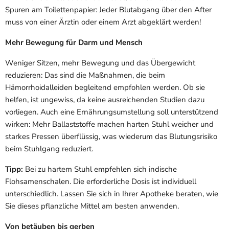
Spuren am Toilettenpapier: Jeder Blutabgang über den After
muss von einer Ärztin oder einem Arzt abgeklärt werden!
Mehr Bewegung für Darm und Mensch
Weniger Sitzen, mehr Bewegung und das Übergewicht
reduzieren: Das sind die Maßnahmen, die beim
Hämorrhoidalleiden begleitend empfohlen werden. Ob sie
helfen, ist ungewiss, da keine ausreichenden Studien dazu
vorliegen. Auch eine Ernährungsumstellung soll unterstützend
wirken: Mehr Ballaststoffe machen harten Stuhl weicher und
starkes Pressen überflüssig, was wiederum das Blutungsrisiko
beim Stuhlgang reduziert.
Tipp:
Bei zu hartem Stuhl empfehlen sich indische
Flohsamenschalen. Die erforderliche Dosis ist individuell
unterschiedlich. Lassen Sie sich in Ihrer Apotheke beraten, wie
Sie dieses pflanzliche Mittel am besten anwenden.
Von betäuben bis gerben