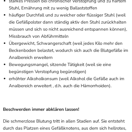
starkes Pressen bei chronischer Verstopfung und zu hartem
Stuhl, Ernährung mit zu wenig Ballaststoffen
häufiger Durchfall und zu weicher oder flüssiger Stuhl (weil
die Gefäßpolster dann ständig aktiv den Stuhl zurückhalten
müssen und sich so nicht ausreichend entspannen können),
Missbrauch von Abführmitteln
Übergewicht, Schwangerschaft (weil jedes Kilo mehr den
Beckenboden belastet, wodurch sich auch die Blutgefäße im
Analbereich erweitern
Bewegungsmangel, sitzende Tätigkeit (weil sie eine
begünstigen Verstopfung begünstigen)
erhöhter Alkoholkonsum (weil Alkohol die Gefäße auch im
Analbereich erweitert , d.h. auch die Hämorrhoiden).
Beschwerden immer abklären lassen!
Die schmerzlose Blutung tritt in allen Stadien auf. Sie entsteht
durch das Platzen eines Gefäßknotens, aus dem sich hellrotes,