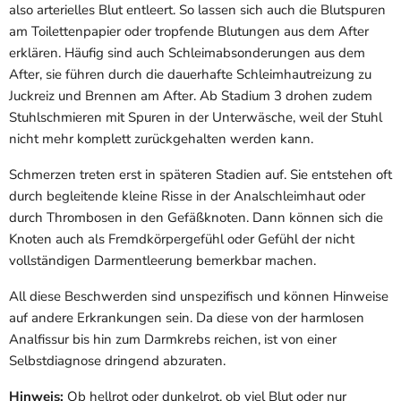
also arterielles Blut entleert. So lassen sich auch die Blutspuren
am Toilettenpapier oder tropfende Blutungen aus dem After
erklären. Häufig sind auch Schleimabsonderungen aus dem
After, sie führen durch die dauerhafte Schleimhautreizung zu
Juckreiz und Brennen am After. Ab Stadium 3 drohen zudem
Stuhlschmieren mit Spuren in der Unterwäsche, weil der Stuhl
nicht mehr komplett zurückgehalten werden kann.
Schmerzen treten erst in späteren Stadien auf. Sie entstehen oft
durch begleitende kleine Risse in der Analschleimhaut oder
durch Thrombosen in den Gefäßknoten. Dann können sich die
Knoten auch als Fremdkörpergefühl oder Gefühl der nicht
vollständigen Darmentleerung bemerkbar machen.
All diese Beschwerden sind unspezifisch und können Hinweise
auf andere Erkrankungen sein. Da diese von der harmlosen
Analfissur bis hin zum Darmkrebs reichen, ist von einer
Selbstdiagnose dringend abzuraten.
Hinweis:
Ob hellrot oder dunkelrot, ob viel Blut oder nur