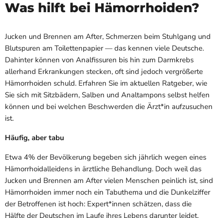
Was hilft bei Hämorrhoiden?
Jucken und Brennen am After, Schmerzen beim Stuhlgang und
Blutspuren am Toilettenpapier — das kennen viele Deutsche.
Dahinter können von Analfissuren bis hin zum Darmkrebs
allerhand Erkrankungen stecken, oft sind jedoch vergrößerte
Hämorrhoiden schuld. Erfahren Sie im aktuellen Ratgeber, wie
Sie sich mit Sitzbädern, Salben und Analtampons selbst helfen
können und bei welchen Beschwerden die Ärzt*in aufzusuchen
ist.
Häufig, aber tabu
Etwa 4% der Bevölkerung begeben sich jährlich wegen eines
Hämorrhoidalleidens in ärztliche Behandlung. Doch weil das
Jucken und Brennen am After vielen Menschen peinlich ist, sind
Hämorrhoiden immer noch ein Tabuthema und die Dunkelziffer
der Betroffenen ist hoch: Expert*innen schätzen, dass die
Hälfte der Deutschen im Laufe ihres Lebens darunter leidet.