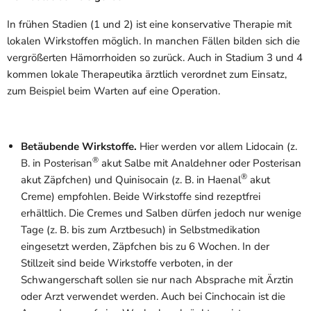
In frühen Stadien (1 und 2) ist eine konservative Therapie mit
lokalen Wirkstoffen möglich. In manchen Fällen bilden sich die
vergrößerten Hämorrhoiden so zurück. Auch in Stadium 3 und 4
kommen lokale Therapeutika ärztlich verordnet zum Einsatz,
zum Beispiel beim Warten auf eine Operation.
Betäubende Wirkstoffe.
Hier werden vor allem Lidocain (z.
®
B. in Posterisan
akut Salbe mit Analdehner oder Posterisan
®
akut Zäpfchen) und Quinisocain (z. B. in Haenal
akut
Creme) empfohlen. Beide Wirkstoffe sind rezeptfrei
erhältlich. Die Cremes und Salben dürfen jedoch nur wenige
Tage (z. B. bis zum Arztbesuch) in Selbstmedikation
eingesetzt werden, Zäpfchen bis zu 6 Wochen. In der
Stillzeit sind beide Wirkstoffe verboten, in der
Schwangerschaft sollen sie nur nach Absprache mit Ärztin
oder Arzt verwendet werden. Auch bei Cinchocain ist die