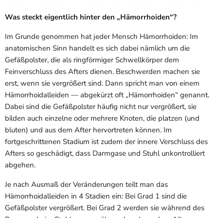
Was steckt eigentlich hinter den „Hämorrhoiden“?
Im Grunde genommen hat jeder Mensch Hämorrhoiden: Im
anatomischen Sinn handelt es sich dabei nämlich um die
Gefäßpolster, die als ringförmiger Schwellkörper dem
Feinverschluss des Afters dienen. Beschwerden machen sie
erst, wenn sie vergrößert sind. Dann spricht man von einem
Hämorrhoidalleiden — abgekürzt oft „Hämorrhoiden“ genannt.
Dabei sind die Gefäßpolster häufig nicht nur vergrößert, sie
bilden auch einzelne oder mehrere Knoten, die platzen (und
bluten) und aus dem After hervortreten können. Im
fortgeschrittenen Stadium ist zudem der innere Verschluss des
Afters so geschädigt, dass Darmgase und Stuhl unkontrolliert
abgehen.
Je nach Ausmaß der Veränderungen teilt man das
Hämorrhoidalleiden in 4 Stadien ein: Bei Grad 1 sind die
Gefäßpolster vergrößert. Bei Grad 2 werden sie während des