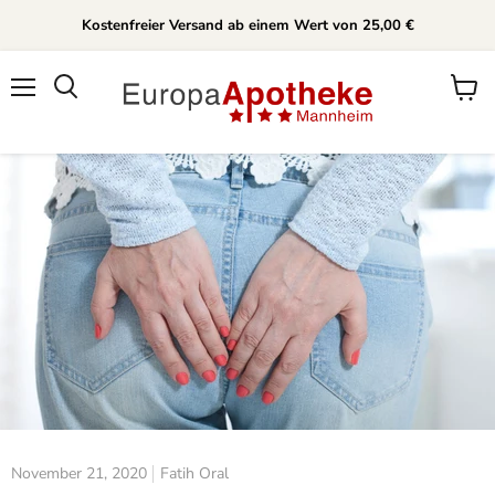
Kostenfreier Versand ab einem Wert von 25,00 €
Menü
Waren
anzei
November 21, 2020
Fatih Oral